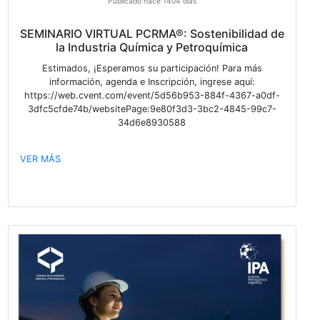
Publicado hace 1354 días
¡ FELICIDADES !