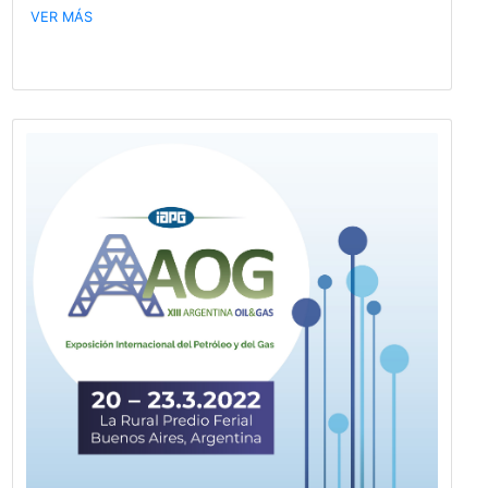
Publicado hace 1591 días
Los invitamos a participar de una nuev
capacitación sobre el Programa de Cuid
Responsable del Medio Ambiente®.
VER MÁS