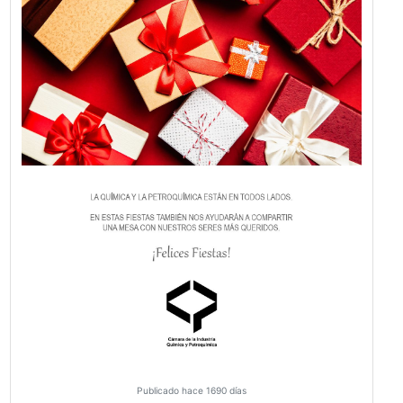
Publicado hace 1481 días
Día del Ingeniero Químico
VER MÁS