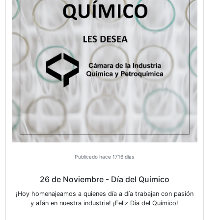
https://www.argentina.gob.ar/servicio/acceder-p
empresas Más información sobre el PCRMA®:
www.pcrma.org email: informacion@ciqyp.org.a
VER MÁS