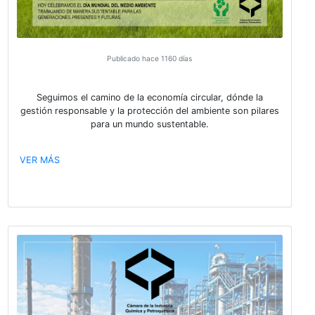
Publicado hace 411 días
Webinar: Caminando hacia la sustentabil
con el Programa de Cuidado Responsable 
el Medio ambiente
Descubre como mejorar el desempeño ambiental y
seguridad en la industria química y petroquímica
VER MÁS