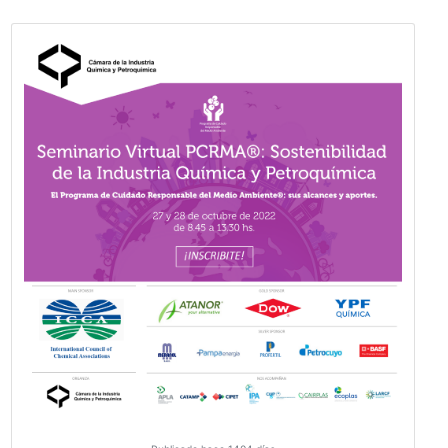
Publicado hace 1180 días
VER MÁS