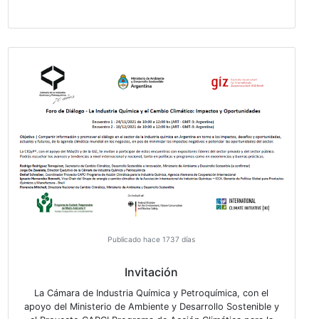
Publicado hace 1690 días
VER MÁS