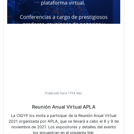
Publicado hace 1731 días
Invitación
La Cámara de la Industria Química y Petroquímica tie
agrado de invitarlos a la XIII Argentina Oil & Gas Expo
llevarse a cabo entre los días 20 y 23 de marzo 202