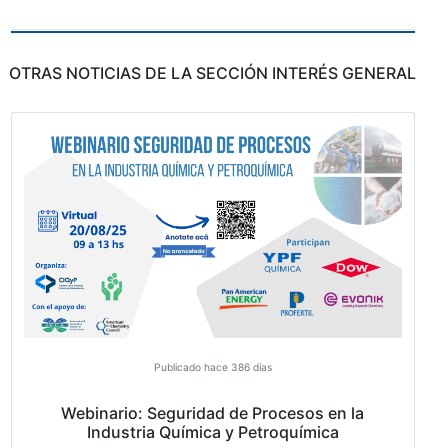
desafíos y buenas prácticas en relación con la
implementación de la Convención a nivel nacional, regi
mundial y buscó aumentar la cooperación entre las
Autoridades
OTRAS NOTICIAS DE LA SECCIÓN INTERÉS 