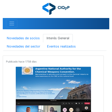
Novedades de socios
Interés General
Novedades del sector
Eventos realizados
Publicado hace 1758 días