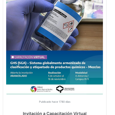
Publicado hace 1739 días
Invitación al Taller Métodos de Evaluació
Productos Fitosanitarios
La Cámara de la Industria Química y Petroquímica 
invitada a participar del 3er Taller Métodos de Evalua
Productos Fitosanitarios los días 11 y 12 de noviem