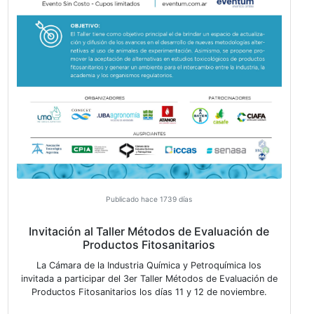
Publicado hace 1716 días
26 de Noviembre - Día del Químico
¡Hoy homenajeamos a quienes día a día trabajan con 
y afán en nuestra industria! ¡Feliz Día del Químico
VER MÁS