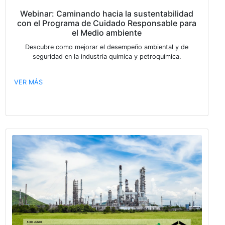
11% respecto al mes anterior, impulsada por planifica
de producción y continuidad operativa.
VER MÁS