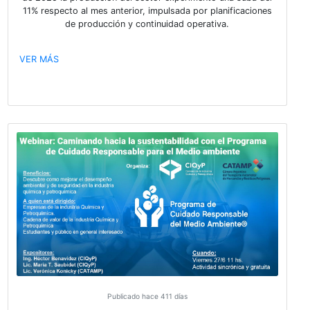
VER MÁS
Publicado hace 389 días
El sector químico y petroquímico prese
subas en mayo, aunque con exportacione
retroceso
El informe mensual elaborado por la Cámara de la Ind
Química y Petroquímica (CIQyP®) mostró que durant
de 2025 la producción del sector experimentó una su