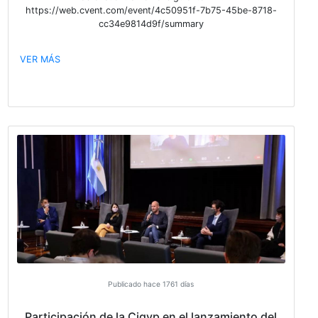
esperamos!
VER MÁS