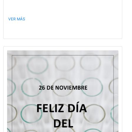
Publicado hace 1564 días
La certificación del PCRMA® ha sido eleg
para ser incorporado a las actividades
financiadas por el PAC
Programa de la SePyME que promueve la inversión d
PyMEs en asistencia técnica con ANR (Aportes 
Reembolsables) de hasta $3.000.000 y 80% de los g
asociados a la actividad Más información sobre P