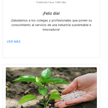
Publicado hace 1442 días
La @CIQyP comprometida con el desarrollo y la difus
los avances en el desarrollo de nuevas metodolog
alternativas al uso de animales para experimentació
invita a participar del 4to Taller MAPEF. Aquello
interesados ingresar a http://bit.ly/3KcwKBK para
inscripción.
VER MÁS