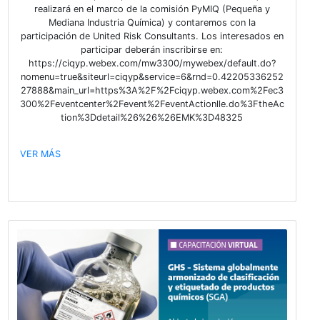
Latina (LARCF) los invitan a participar del webinar 
“Notificación y Evaluación de Riesgos de Sustanc
Químicas de Uso Industrial en Chile”, que se realizar
jueves 15 de julio entre las 15.00 y las 17.00 hs (G
Santiago, Chile).
VER MÁS