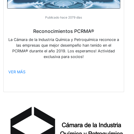
Publicado hace 1929 días
Invitación a la XIII Argentina Oil & Gas Exp
La @Camara de la Industria Química y Petroquímica ti
agrado de invitarlos a la XIII Argentina Oil & Gas Exp
organizada por el @IAPG a llevarse a cabo entre los d
y 25 de noviembre próximo. Los esperamos!