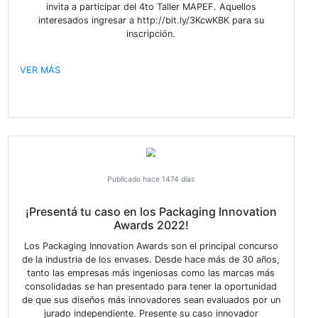
Publicado hace 1206 días
Llamado Asamblea 2023
VER MÁS