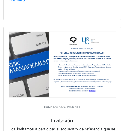
Publicado hace 1862 días
Notificación y Evaluación de Riesgos d
Sustancias Químicas de Uso Industrial en 
En el marco del plan de creación de capacidad en mat
gestión de sustancias químicas de uso industrial en A
Latina del Consejo Internacional de Asociaciones Quí
(ICCA) y el Foro de Cooperación Regulatoria de Amé