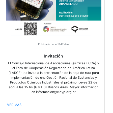
Publicado hace 1922 días
Reelección de Diego Ordoñez, de Do
Argentina, como presidente de la CIQy
La Cámara de la Industria Química y Petroquímica (C
llevó adelante la Asamblea Ordinaria de socios de m
virtual y anunció la reelección de Diego Ordoñez, d
Argentina, como presidente de la institución por el p
período.