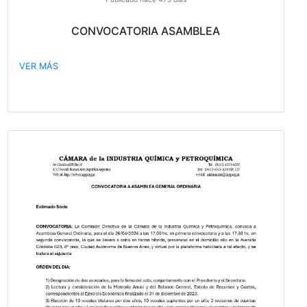
El sector químico y petroquímico mostró l
mejoras en abril, pero persisten caída
interanuales
VER MÁS
Publicado hace 479 días
CONVOCATORIA ASAMBLEA