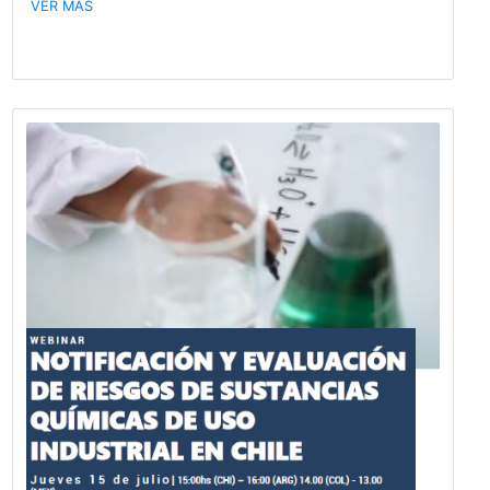
Publicado hace 1480 días
¡Feliz día!
¡Saludamos a los colegas y profesionales que pone
conocimiento al servicio de una industria sustentab
innovadora!
VER MÁS