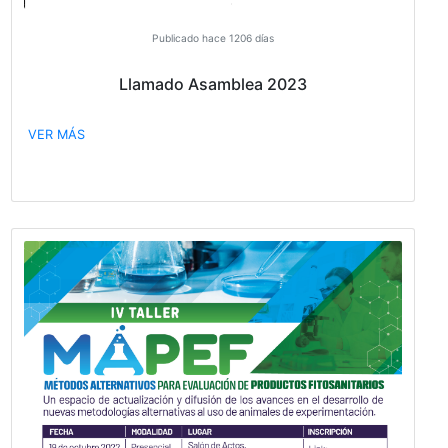
Programa de Cuidado Responsable del M
Ambiente®(PCRMA®)
VER MÁS