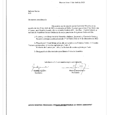
Publicado hace 1201 días
Jornada de capacitación abierta sobre 