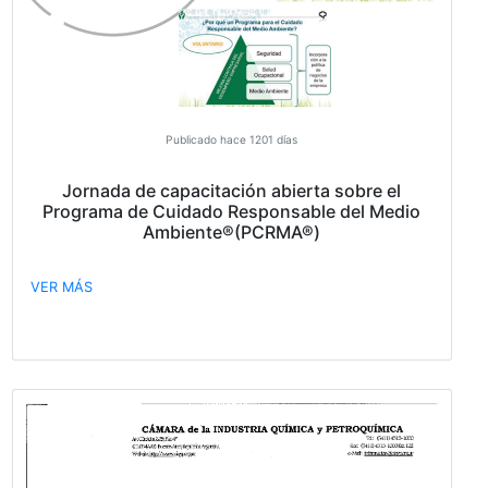
Convocatoria Asamblea General Ordinaria
VER MÁS
Publicado hace 884 días
¡CAPACITACIÓN PCRMA!
VER MÁS